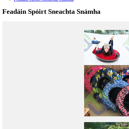
Feadáin Spóirt Sneachta Snámha