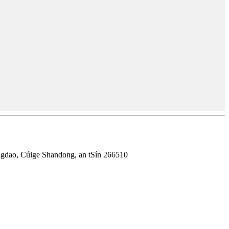
ngdao, Cúige Shandong, an tSín 266510