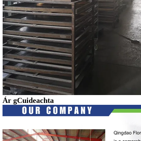
Ár gCuideachta