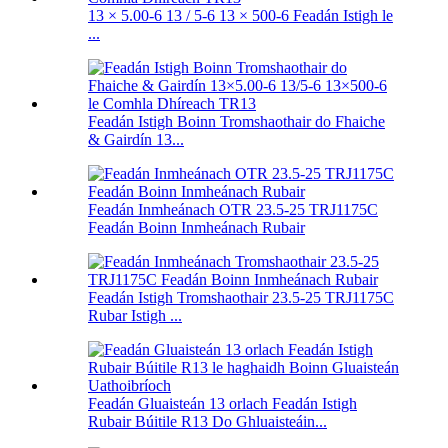
13 × 5.00-6 13 / 5-6 13 × 500-6 Feadán Istigh le
...
Feadán Istigh Boinn Tromshaothair do Fhaiche
& Gairdín 13...
Feadán Inmheánach OTR 23.5-25 TRJ1175C
Feadán Boinn Inmheánach Rubair
Feadán Istigh Tromshaothair 23.5-25 TRJ1175C
Rubar Istigh ...
Feadán Gluaisteán 13 orlach Feadán Istigh
Rubair Búitile R13 Do Ghluaisteáin...