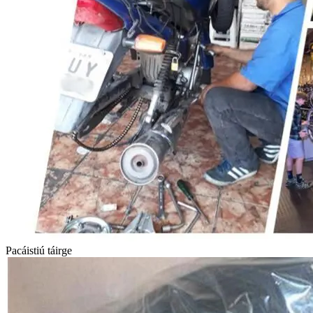
Pacáistiú táirge