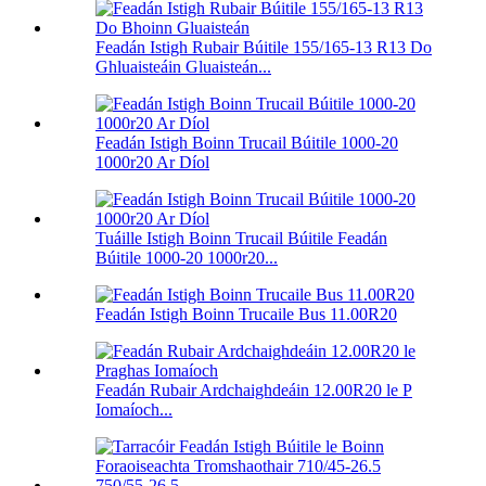
Feadán Istigh Rubair Búitile 155/165-13 R13 Do
Ghluaisteáin Gluaisteán...
Feadán Istigh Boinn Trucail Búitile 1000-20
1000r20 Ar Díol
Tuáille Istigh Boinn Trucail Búitile Feadán
Búitile 1000-20 1000r20...
Feadán Istigh Boinn Trucaile Bus 11.00R20
Feadán Rubair Ardchaighdeáin 12.00R20 le P
Iomaíoch...