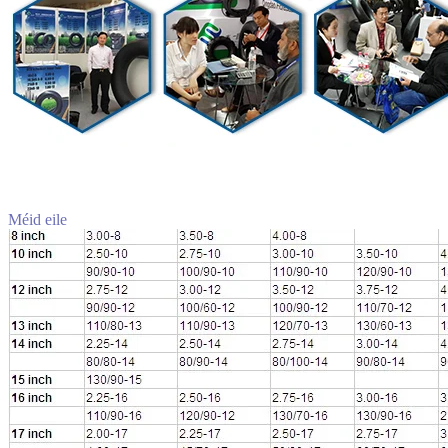
Méid eile