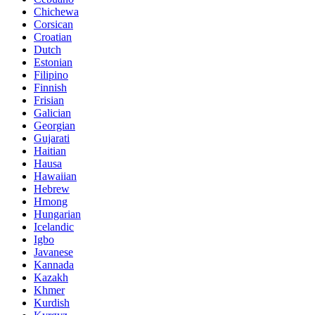
Chichewa
Corsican
Croatian
Dutch
Estonian
Filipino
Finnish
Frisian
Galician
Georgian
Gujarati
Haitian
Hausa
Hawaiian
Hebrew
Hmong
Hungarian
Icelandic
Igbo
Javanese
Kannada
Kazakh
Khmer
Kurdish