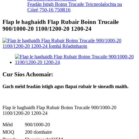
Feadán Istigh Boinn Trucaile Teicneolaíochta na
Cóiré 750-16 750R16
Flap le haghaidh Flap Rubair Boinn Trucaile
900/1000-20 1100/1200-20 1200-24
Cur Síos Achomair:
Gach méid feadán istigh agus flapaí rubair le síneadh maith.
Flap le haghaidh Flap Rubair Boinn Trucaile 900/1000-20
1100/1200-20 1200-24
Méid
900/1000-20
MOQ
200 ríomhaire