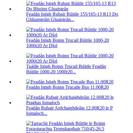
Feadán Istigh Rubair Búitile 155/165-13 R13 Do
Ghluaisteáin Gluaisteán...
Feadán Istigh Boinn Trucail Búitile 1000-20
1000r20 Ar Díol
Tuáille Istigh Boinn Trucail Búitile Feadán
Búitile 1000-20 1000r20...
Feadán Istigh Boinn Trucaile Bus 11.00R20
Feadán Rubair Ardchaighdeáin 12.00R20 le P
Iomaíoch...