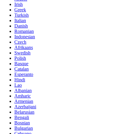
Irish
Greek
Turkish
Italian
Danish
Romanian
Indonesian
Czech
Afrikaans
Swedish
Polish
Basque
Catalan
Esperanto
Hindi
Lao
Albanian
Amharic
Armenian
Azerbaijani
Belarusian
Bengali
Bosnian
Bulgarian
Cebuano