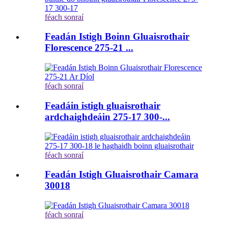
féach sonraí
Feadán Istigh Boinn Gluaisrothair
Florescence 275-21 ...
féach sonraí
Feadáin istigh gluaisrothair
ardchaighdeáin 275-17 300-...
féach sonraí
Feadán Istigh Gluaisrothair Camara
30018
féach sonraí