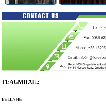
TEAGMHÁIL:
BELLA HE