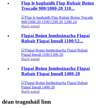
Flap le haghaidh Flap Rubair Boinn
Trucaile 900/1000-20 110...
féach sonraí
Flapaí Boinn Inmheánacha Flapaí
Rubair Flapaí Imeall 1100/12...
féach sonraí
Flapaí Boinn Inmheánacha Flapaí
Rubair Flapaí Imeall 1400-20
féach sonraí
déan teagmháil linn