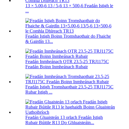
13 × 5.00-6 13 / 5-6 13 × 500-6 Feadán Istigh le
...
Feadán Istigh Boinn Tromshaothair do Fhaiche
& Gairdín 13...
Feadán Inmheánach OTR 23.5-25 TRJ1175C
Feadán Boinn Inmheánach Rubair
Feadán Istigh Tromshaothair 23.5-25 TRJ1175C
Rubar Istigh ...
Feadán Gluaisteán 13 orlach Feadán Istigh
Rubair Búitile R13 Do Ghluaisteáin...