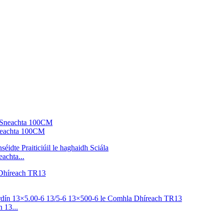
Sneachta 100CM
achta...
 13...